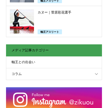
軸王アスリート
カヌー｜菅原彩花選手
軸王アスリート
メディア記事カテゴリー
軸王との出会い
コラム