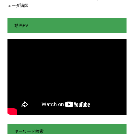
ェーダ講師
動画PV
キーワード検索