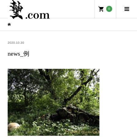
0
2020.10.30
news_例