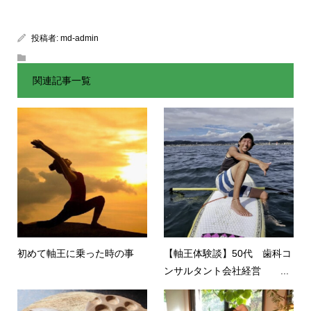
投稿者:
md-admin
関連記事一覧
初めて軸王に乗った時の事
【軸王体験談】50代 歯科コ
ンサルタント会社経営 ...