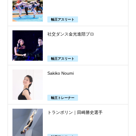
軸王アスリート
社交ダンス金光進陪プロ
軸王アスリート
Sakiko Noumi
軸王トレーナー
トランポリン｜田崎勝史選手