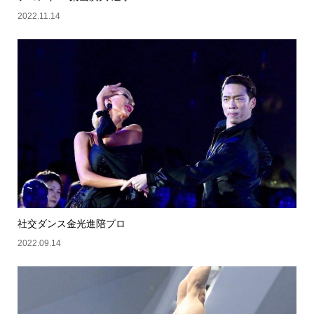
2022.11.14
社交ダンス金光進陪プロ
2022.09.14