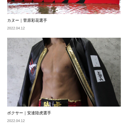
カヌー｜菅原彩花選手
2022.04.12
ボクサー｜安達陸虎選手
2022.04.12