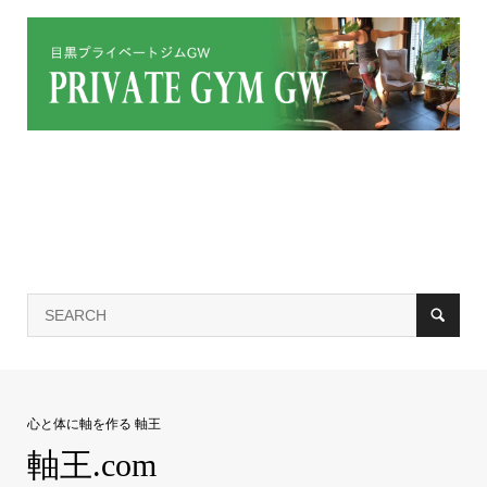
心と体に軸を作る 軸王
軸王.com