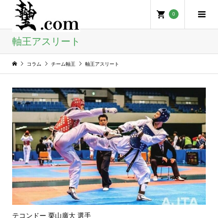
0
軸王アスリート
コラム
チーム軸王
軸王アスリート
テコンドー 栗山廣大 選手