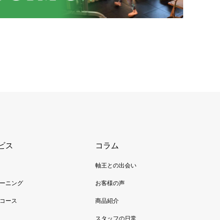
ビス
コラム
軸王との出会い
ーニング
お客様の声
コース
商品紹介
スタッフの日常