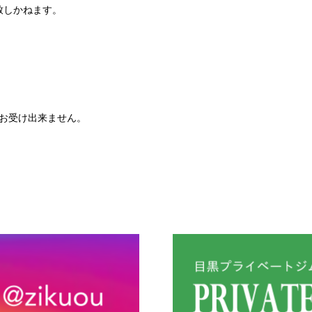
致しかねます。
はお受け出来ません。