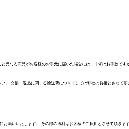
文と異なる商品がお客様のお手元に届いた場合には、まずはお手数ですが
さい。 交換・返品に関する輸送費につきましては弊社の負担とさせて頂
にお願いいたします。 その際の送料はお客様のご負担とさせて頂きま