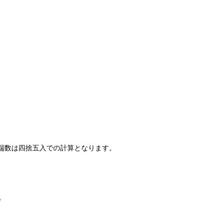
の端数は四捨五入での計算となります。
。