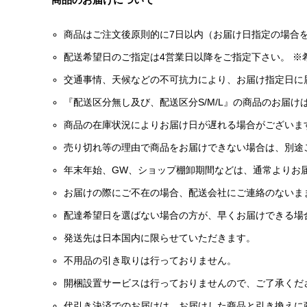
商品はご注文後原則的に7日以内（お届け日指定の場合
配送希望日のご指定は4営業日以降をご指定下さい。 ※
交通事情、天候などの不可抗力により、お届け指定日に
『配送区分無し及び、配送区分S/M/L』の商品のお届
商品の在庫状況によりお届け日が遅れる場合がございま
売り切れ等の理由で商品をお届けできない場合は、別途
年末年始、GW、ショップ棚卸期間などは、通常よりお
お届けの際にご不在の場合、配送会社にご連絡のないま
配達希望日を選ばない場合の方が、早くお届けできる場
発送先は日本国内に限らせていただきます。
不用品の引き取りは行っておりません。
開梱設置サービスは行っておりませんので、ご了承くだ
代引き決済でのお届けは、お届けした商品と引き換えに