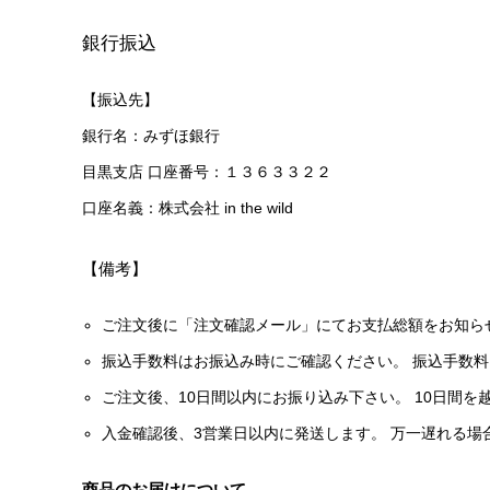
銀行振込
【振込先】
銀行名：みずほ銀行
目黒支店 口座番号：１３６３３２２
口座名義：株式会社 in the wild
【備考】
ご注文後に「注文確認メール」にてお支払総額をお知らせ
振込手数料はお振込み時にご確認ください。 振込手数
ご注文後、10日間以内にお振り込み下さい。 10日間
入金確認後、3営業日以内に発送します。 万一遅れる場
商品のお届けについて