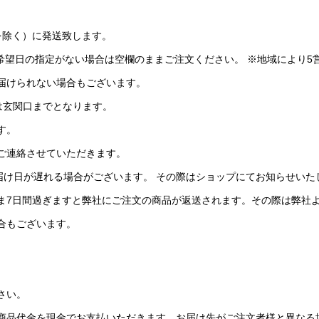
を除く）に発送致します。
希望日の指定がない場合は空欄のままご注文ください。 ※地域により5
届けられない場合もございます。
けは玄関口までとなります。
す。
ご連絡させていただきます。
届け日が遅れる場合がございます。 その際はショップにてお知らせいた
ま7日間過ぎますと弊社にご注文の商品が返送されます。その際は弊社
合もございます。
さい。
商品代金を現金でお支払いただきます。お届け先がご注文者様と異なる