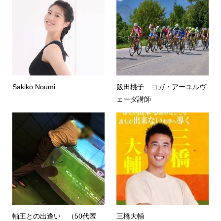
Sakiko Noumi
飯田桃子 ヨガ・アーユルヴ
ェーダ講師
軸王との出逢い （50代匿
三橋大輔