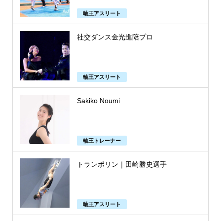
軸王アスリート
社交ダンス金光進陪プロ
軸王アスリート
Sakiko Noumi
軸王トレーナー
トランポリン｜田崎勝史選手
軸王アスリート