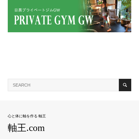
心と体に軸を作る 軸王
軸王.com