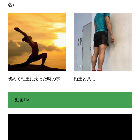
名）
初めて軸王に乗った時の事
軸王と共に
動画PV