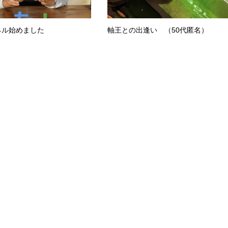
ネル始めました
軸王との出逢い （50代匿名）