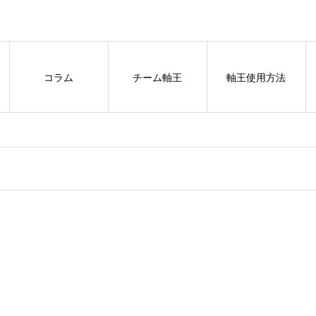
コラム
チーム軸王
軸王使用方法