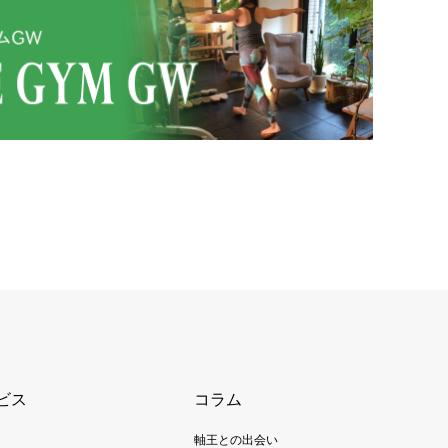
ビス
コラム
軸王との出会い