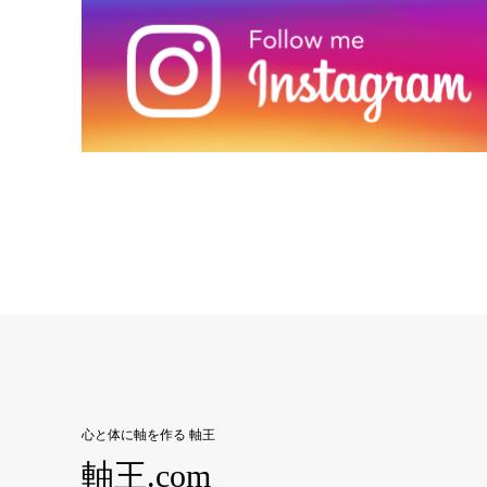
心と体に軸を作る 軸王
軸王.com