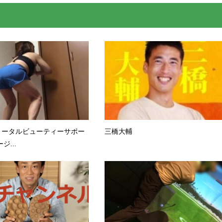
トータルビューティーサポー
三橋大輔
ジ...