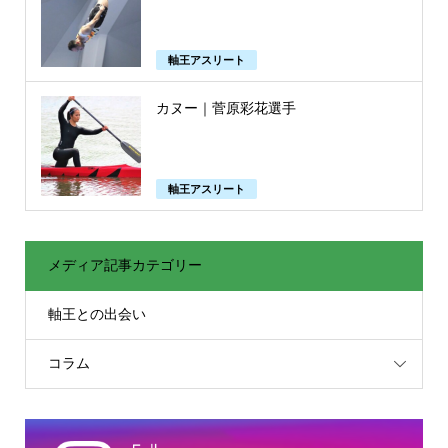
軸王アスリート
カヌー｜菅原彩花選手
軸王アスリート
メディア記事カテゴリー
軸王との出会い
コラム