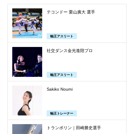
テコンドー 栗山廣大 選手
軸王アスリート
社交ダンス金光進陪プロ
軸王アスリート
Sakiko Noumi
軸王トレーナー
トランポリン｜田崎勝史選手