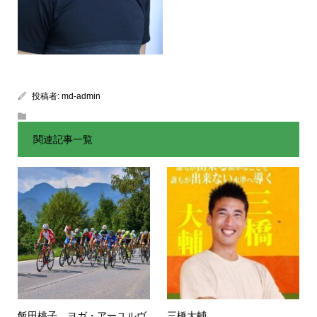
投稿者:
md-admin
関連記事一覧
飯田桃子 ヨガ・アーユルヴ
三橋大輔