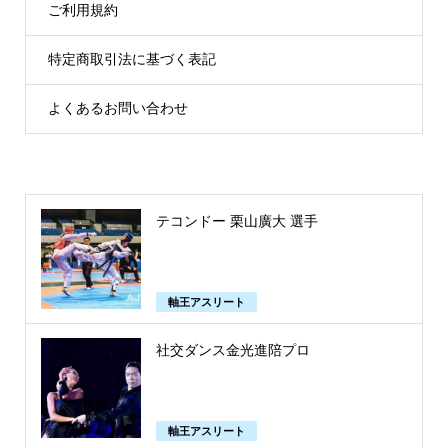
ご利用規約
特定商取引法に基づく表記
よくあるお問い合わせ
テコンドー 栗山廣大 選手
軸王アスリート
社交ダンス金光進陪プロ
軸王アスリート