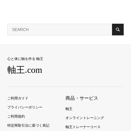
心と体に軸を作る 軸王
軸王.com
商品・サービス
ご利用ガイド
プライバシーポリシー
軸王
ご利用規約
オンライントレーニング
特定商取引法に基づく表記
軸王トレーナーコース