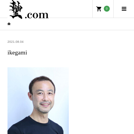
0
2021.08.04
ikegami