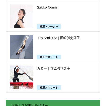
Sakiko Noumi
軸王トレーナー
トランポリン｜田崎勝史選手
軸王アスリート
カヌー｜菅原彩花選手
軸王アスリート
メディア記事カテゴリー