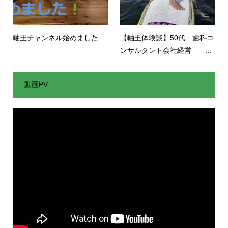
軸王チャンネル始めました
【軸王体験談】50代 歯科コ
ンサルタント会社経営 ...
動画PV