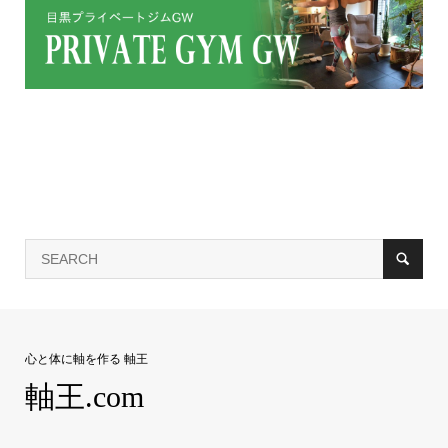
心と体に軸を作る 軸王
軸王.com