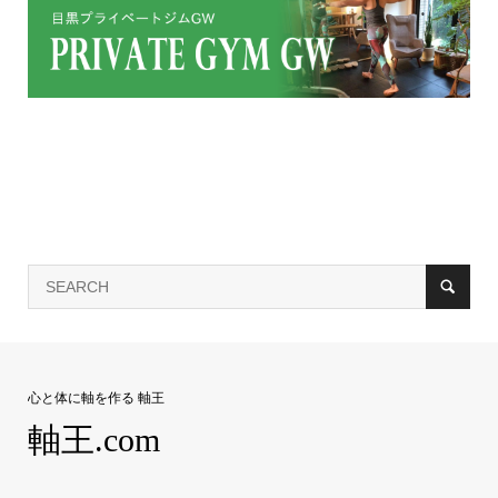
心と体に軸を作る 軸王
軸王.com