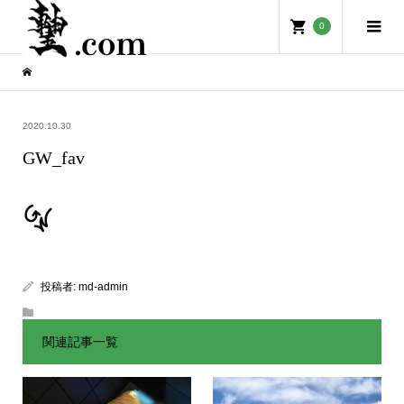
0
2020.10.30
GW_fav
投稿者:
md-admin
関連記事一覧