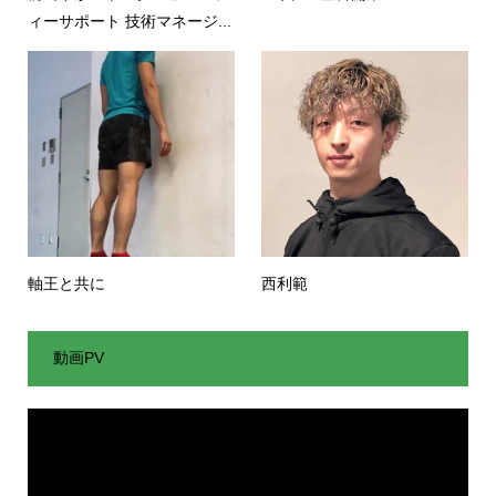
ィーサポート 技術マネージ...
軸王と共に
西利範
動画PV