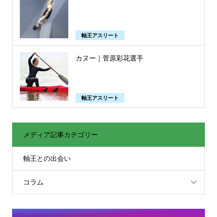
軸王アスリート
カヌー｜菅原彩花選手
軸王アスリート
メディア記事カテゴリー
軸王との出会い
コラム