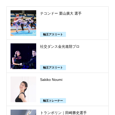
テコンドー 栗山廣大 選手
軸王アスリート
社交ダンス金光進陪プロ
軸王アスリート
Sakiko Noumi
軸王トレーナー
トランポリン｜田崎勝史選手