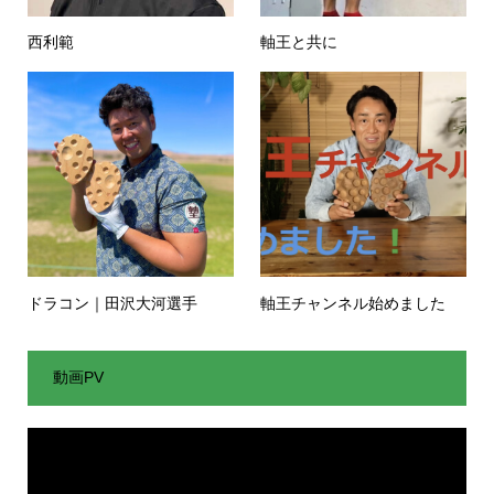
西利範
軸王と共に
ドラコン｜田沢大河選手
軸王チャンネル始めました
動画PV