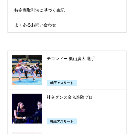
特定商取引法に基づく表記
よくあるお問い合わせ
テコンドー 栗山廣大 選手
軸王アスリート
社交ダンス金光進陪プロ
軸王アスリート