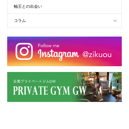
軸王との出会い
コラム