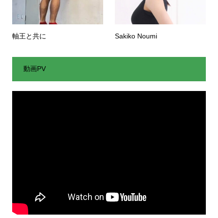
軸王と共に
Sakiko Noumi
動画PV