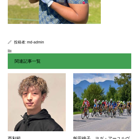
投稿者:
md-admin
関連記事一覧
西利範
飯田桃子 ヨガ・アーユルヴ