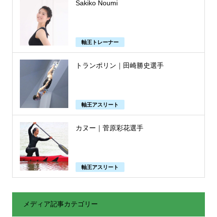
Sakiko Noumi
軸王トレーナー
トランポリン｜田崎勝史選手
軸王アスリート
カヌー｜菅原彩花選手
軸王アスリート
メディア記事カテゴリー