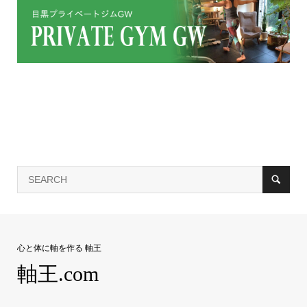
心と体に軸を作る 軸王
軸王.com