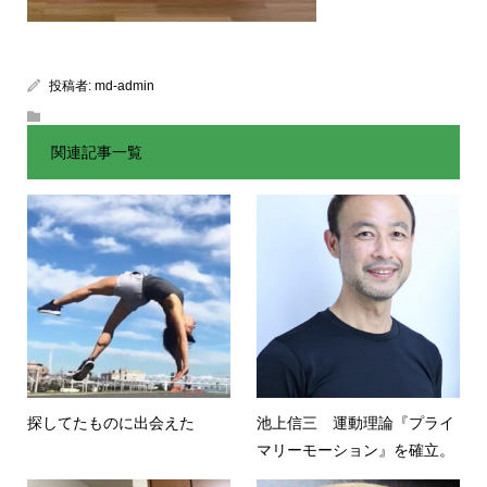
投稿者:
md-admin
関連記事一覧
探してたものに出会えた
池上信三 運動理論『プライ
マリーモーション』を確⽴。