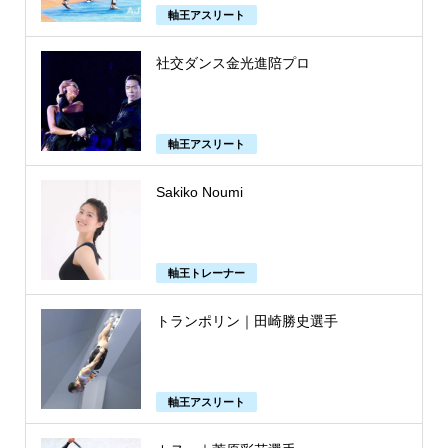
軸王アスリート
社交ダンス金光進陪プロ
軸王アスリート
Sakiko Noumi
軸王トレーナー
トランポリン｜田崎勝史選手
軸王アスリート