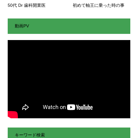
50代 Dr 歯科開業医
初めて軸王に乗った時の事
動画PV
キーワード検索