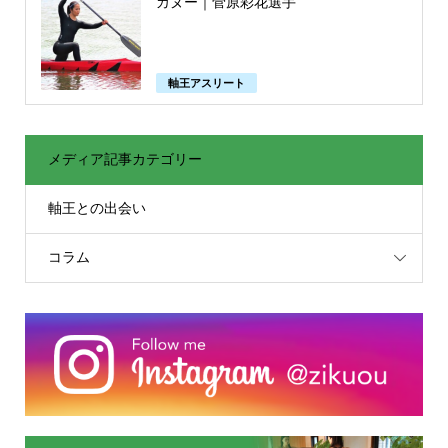
カヌー｜菅原彩花選手
軸王アスリート
メディア記事カテゴリー
軸王との出会い
コラム