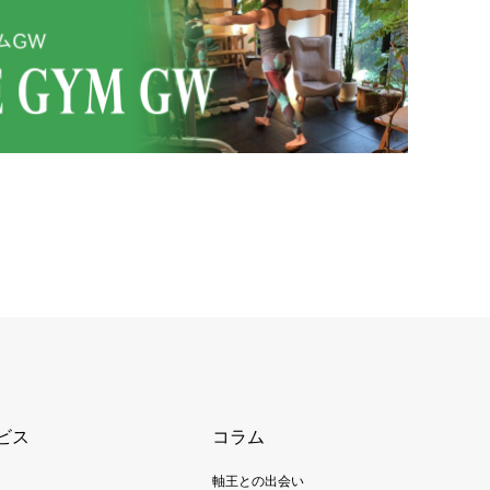
ビス
コラム
軸王との出会い