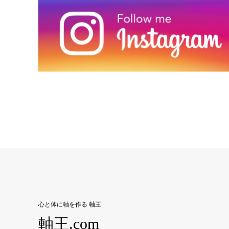
心と体に軸を作る 軸王
軸王.com