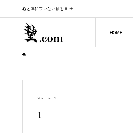
心と体にブレない軸を 軸王
HOME
2021.09.14
1