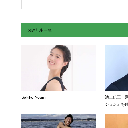
関連記事一覧
Sakiko Noumi
池上信三 
ション』を