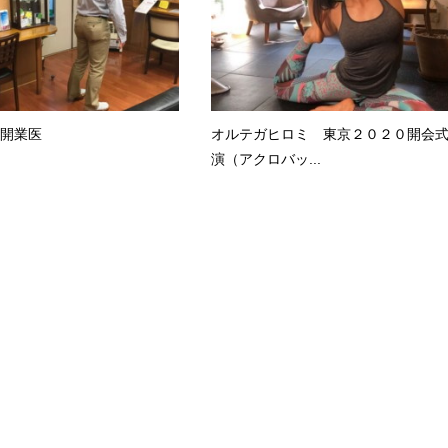
歯科開業医
オルテガヒロミ 東京２０２０開会
演（アクロバッ...