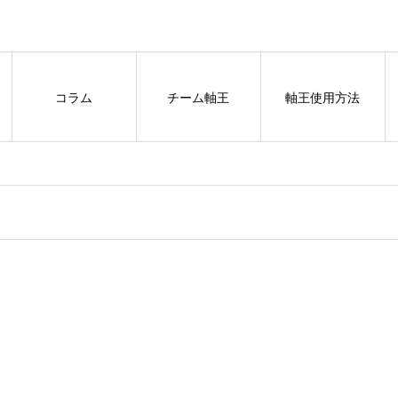
コラム
チーム軸王
軸王使用方法