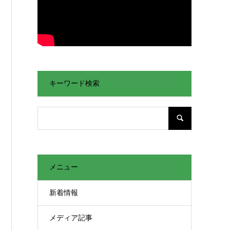
キーワード検索
メニュー
新着情報
メディア記事