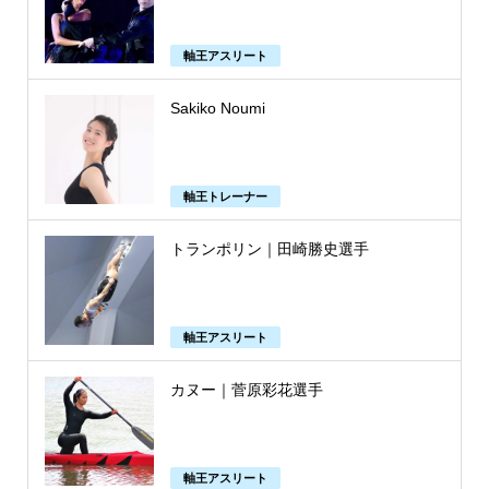
軸王アスリート
Sakiko Noumi
軸王トレーナー
トランポリン｜田崎勝史選手
軸王アスリート
カヌー｜菅原彩花選手
軸王アスリート