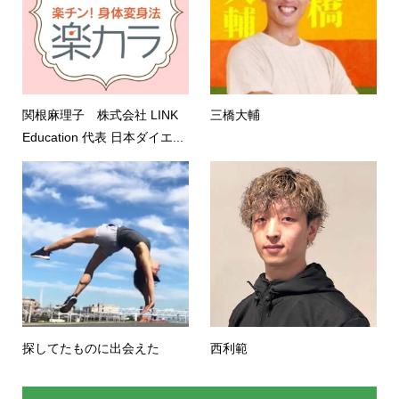
関根麻理子 株式会社 LINK
三橋大輔
Education 代表 日本ダイエ...
探してたものに出会えた
西利範