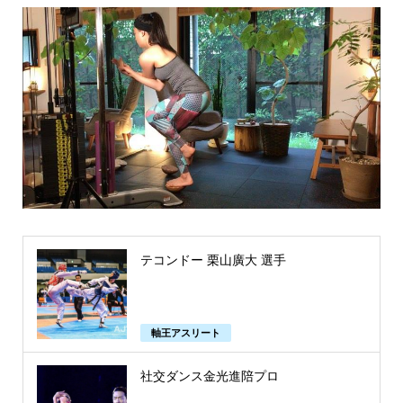
テコンドー 栗山廣大 選手
軸王アスリート
社交ダンス金光進陪プロ