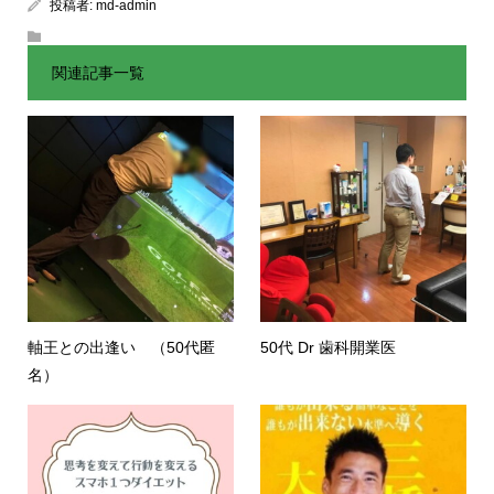
投稿者:
md-admin
関連記事一覧
軸王との出逢い （50代匿
50代 Dr 歯科開業医
名）