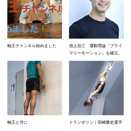
軸王チャンネル始めました
池上信三 運動理論『プライ
マリーモーション』を確⽴。
軸王と共に
トランポリン｜田崎勝史選手