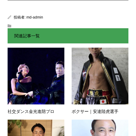
投稿者:
md-admin
関連記事一覧
社交ダンス金光進陪プロ
ボクサー｜安達陸虎選手