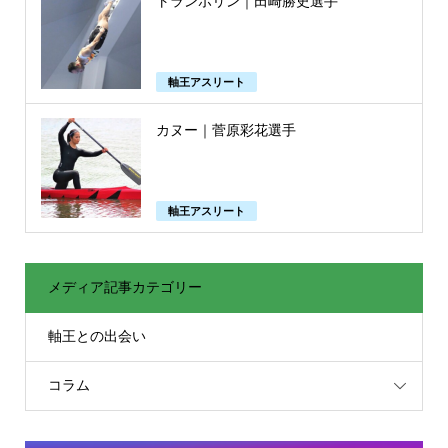
トランポリン｜田崎勝史選手
軸王アスリート
カヌー｜菅原彩花選手
軸王アスリート
メディア記事カテゴリー
軸王との出会い
コラム