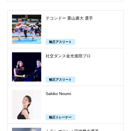
テコンドー 栗山廣大 選手
軸王アスリート
社交ダンス金光進陪プロ
軸王アスリート
Sakiko Noumi
軸王トレーナー