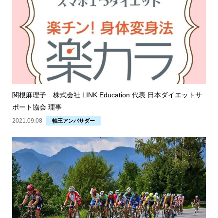
関根麻理子 株式会社 LINK Education 代表 日本ダイエットサ
ポート協会 理事
2021.09.08
軸王アンバサダー